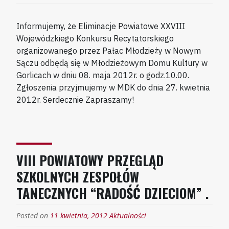
Informujemy, że Eliminacje Powiatowe XXVIII
Wojewódzkiego Konkursu Recytatorskiego
organizowanego przez Pałac Młodzieży w Nowym
Sączu odbędą się w Młodzieżowym Domu Kultury w
Gorlicach w dniu 08. maja 2012r. o godz.10.00.
Zgłoszenia przyjmujemy w MDK do dnia 27. kwietnia
2012r. Serdecznie Zapraszamy!
VIII POWIATOWY PRZEGLĄD
SZKOLNYCH ZESPOŁÓW
TANECZNYCH “RADOŚĆ DZIECIOM” .
Posted on
11 kwietnia, 2012
Aktualności