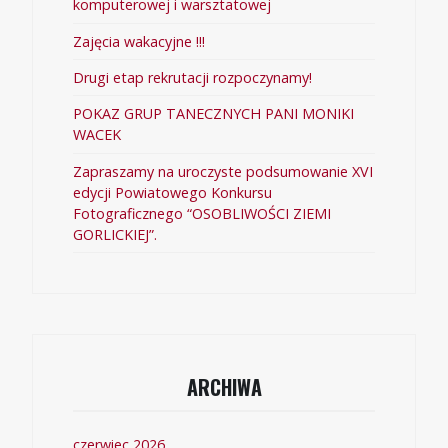
komputerowej i warsztatowej
Zajęcia wakacyjne !!!
Drugi etap rekrutacji rozpoczynamy!
POKAZ GRUP TANECZNYCH PANI MONIKI
WACEK
Zapraszamy na uroczyste podsumowanie XVI
edycji Powiatowego Konkursu
Fotograficznego “OSOBLIWOŚCI ZIEMI
GORLICKIEJ”.
ARCHIWA
czerwiec 2026