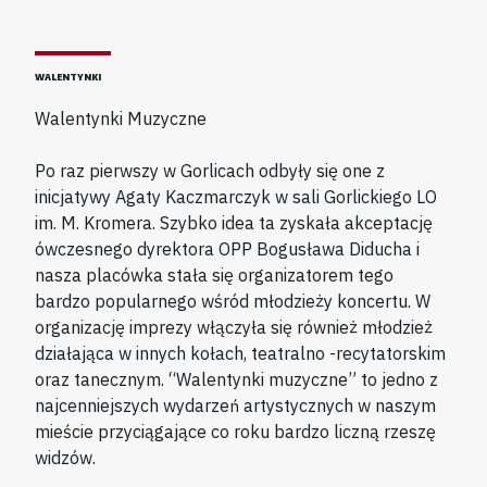
WALENTYNKI
Walentynki Muzyczne
Po raz pierwszy w Gorlicach odbyły się one z
inicjatywy Agaty Kaczmarczyk w sali Gorlickiego LO
im. M. Kromera. Szybko idea ta zyskała akceptację
ówczesnego dyrektora OPP Bogusława Diducha i
nasza placówka stała się organizatorem tego
bardzo popularnego wśród młodzieży koncertu. W
organizację imprezy włączyła się również młodzież
działająca w innych kołach, teatralno -recytatorskim
oraz tanecznym. “Walentynki muzyczne” to jedno z
najcenniejszych wydarzeń artystycznych w naszym
mieście przyciągające co roku bardzo liczną rzeszę
widzów.