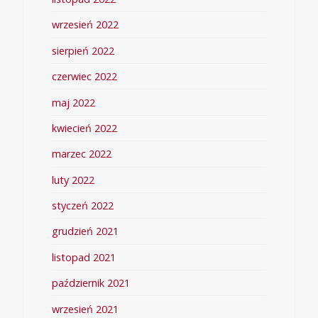
wrzesień 2022
sierpień 2022
czerwiec 2022
maj 2022
kwiecień 2022
marzec 2022
luty 2022
styczeń 2022
grudzień 2021
listopad 2021
październik 2021
wrzesień 2021