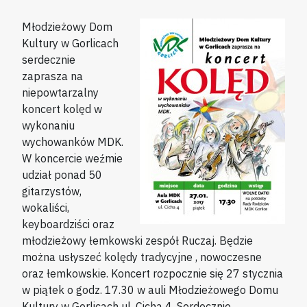
Młodzieżowy Dom
Kultury w Gorlicach
serdecznie
zaprasza na
niepowtarzalny
koncert kolęd w
wykonaniu
wychowanków MDK.
W koncercie weźmie
udział ponad 50
gitarzystów,
wokaliści,
keyboardziści oraz
młodzieżowy łemkowski zespół Ruczaj. Będzie
można usłyszeć kolędy tradycyjne , nowoczesne
oraz łemkowskie. Koncert rozpocznie się 27 stycznia
w piątek o godz. 17.30 w auli Młodzieżowego Domu
Kultury w Gorlicach ul. Cicha 4. Serdecznie