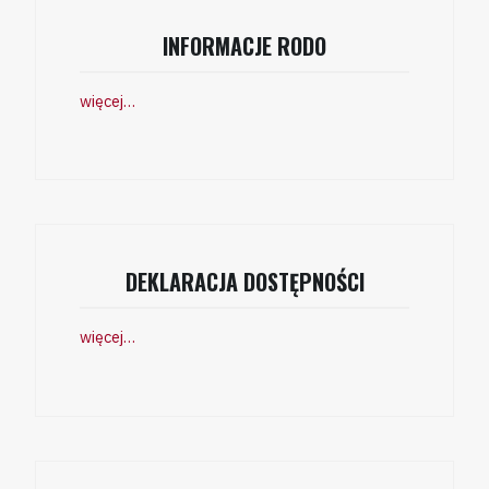
INFORMACJE RODO
więcej…
DEKLARACJA DOSTĘPNOŚCI
więcej…