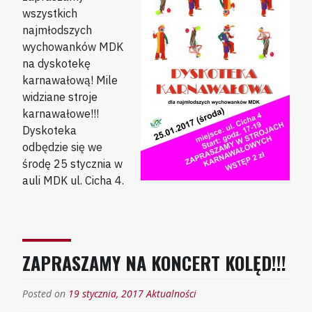
wszystkich
najmłodszych
wychowanków MDK
na dyskotekę
karnawałową! Mile
widziane stroje
karnawałowe!!!
Dyskoteka
odbędzie się we
środę 25 stycznia w
auli MDK ul. Cicha 4.
ZAPRASZAMY NA KONCERT KOLĘD!!!
Posted on
19 stycznia, 2017
Aktualności