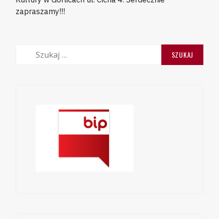
zapraszamy!!!
Szukaj: