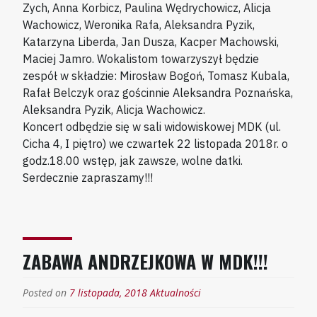
Zych, Anna Korbicz, Paulina Wędrychowicz, Alicja
Wachowicz, Weronika Rafa, Aleksandra Pyzik,
Katarzyna Liberda, Jan Dusza, Kacper Machowski,
Maciej Jamro. Wokalistom towarzyszył będzie
zespół w składzie: Mirosław Bogoń, Tomasz Kubala,
Rafał Belczyk oraz gościnnie Aleksandra Poznańska,
Aleksandra Pyzik, Alicja Wachowicz.
Koncert odbędzie się w sali widowiskowej MDK (ul.
Cicha 4, I piętro) we czwartek 22 listopada 2018r. o
godz.18.00 wstęp, jak zawsze, wolne datki.
Serdecznie zapraszamy!!!
ZABAWA ANDRZEJKOWA W MDK!!!
Posted on
7 listopada, 2018
Aktualności