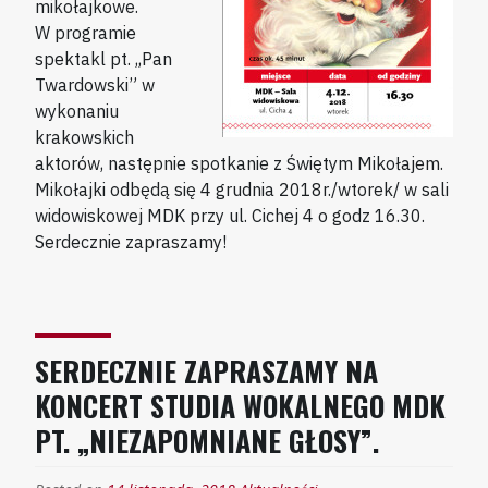
mikołajkowe.
W programie
spektakl pt. ,,Pan
Twardowski” w
wykonaniu
krakowskich
aktorów, następnie spotkanie z Świętym Mikołajem.
Mikołajki odbędą się 4 grudnia 2018r./wtorek/ w sali
widowiskowej MDK przy ul. Cichej 4 o godz 16.30.
Serdecznie zapraszamy!
SERDECZNIE ZAPRASZAMY NA
KONCERT STUDIA WOKALNEGO MDK
PT. „NIEZAPOMNIANE GŁOSY”.