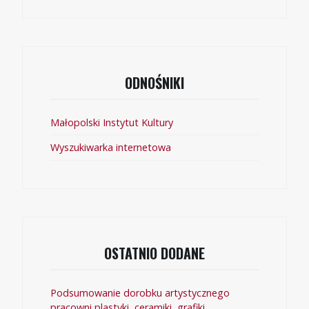
ODNOŚNIKI
Małopolski Instytut Kultury
Wyszukiwarka internetowa
OSTATNIO DODANE
Podsumowanie dorobku artystycznego
pracowni plastyki, ceramiki, grafiki