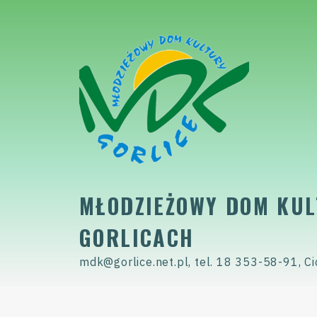
Skip
to
content
MŁODZIEŻOWY DOM KUL
GORLICACH
mdk@gorlice.net.pl, tel. 18 353-58-91, Ci