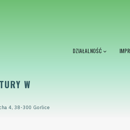
DZIAŁALNOŚĆ
IMPR
TURY W
cha 4, 38-300 Gorlice