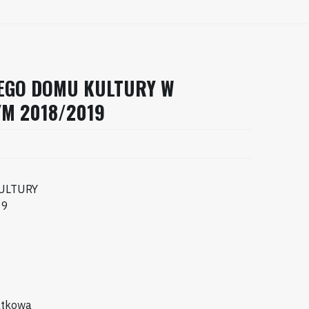
WEGO DOMU KULTURY W
M 2018/2019
ULTURY
19
ątkowa