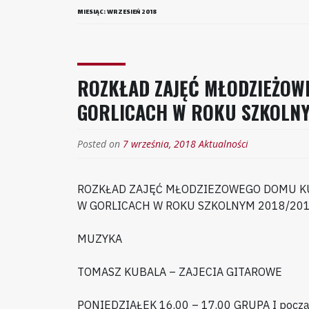
MIESIĄC:
WRZESIEŃ 2018
ROZKŁAD ZAJĘĆ MŁODZIEŻO
GORLICACH W ROKU SZKOLNY
Posted on
7 września, 2018
Aktualności
ROZKŁAD ZAJĘĆ MŁODZIEZOWEGO DOMU K
W GORLICACH W ROKU SZKOLNYM 2018/20
MUZYKA
TOMASZ KUBALA – ZAJECIA GITAROWE
PONIEDZIAŁEK 16.00 – 17.00 GRUPA I pocz