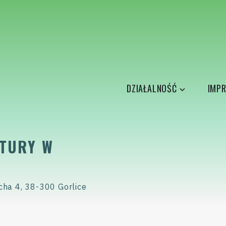
DZIAŁALNOŚĆ
IMPR
TURY W
cha 4, 38-300 Gorlice