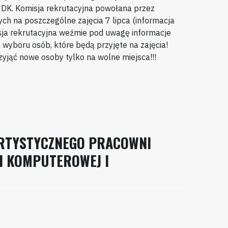
DK. Komisja rekrutacyjna powołana przez
ych na poszczególne zajęcia 7 lipca (informacja
sja rekrutacyjna weźmie pod uwagę informacje
 wyboru osób, które będą przyjęte na zajęcia!
zyjąć nowe osoby tylko na wolne miejsca!!!
RTYSTYCZNEGO PRACOWNI
KI KOMPUTEROWEJ I