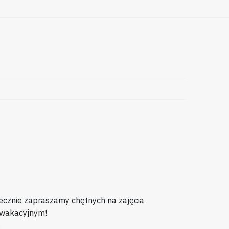
ecznie zapraszamy chętnych na zajęcia
 wakacyjnym!
.