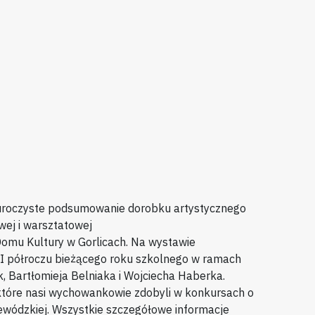
roczyste podsumowanie dorobku artystycznego
wej i warsztatowej
Domu Kultury w Gorlicach. Na wystawie
 półroczu bieżącego roku szkolnego w ramach
, Bartłomieja Belniaka i Wojciecha Haberka.
które nasi wychowankowie zdobyli w konkursach o
ewódzkiej. Wszystkie szczegółowe informacje