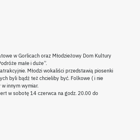
towe w Gorlicach oraz Młodzieżowy Dom Kultury
odróże małe i duże”.
trakcyjnie. Młodzi wokaliści przedstawią piosenki
h byli bądź też chcieliby być. Folkowe ( i nie
y w innym wymiar.
ert w sobotę 14 czerwca na godz. 20.00 do