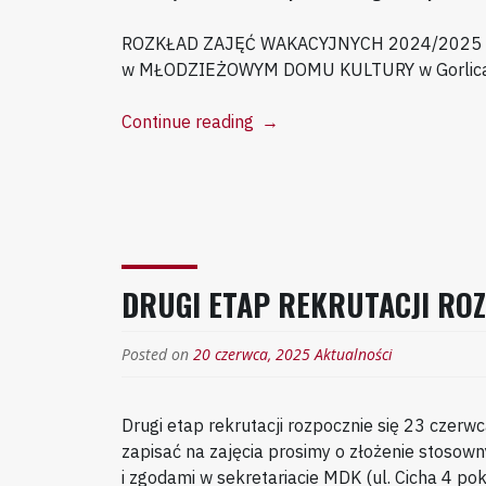
ROZKŁAD ZAJĘĆ WAKACYJNYCH 2024/2025
w MŁODZIEŻOWYM DOMU KULTURY w Gorlic
“Zajęcia
Continue reading
→
wakacyjne
!!!”
DRUGI ETAP REKRUTACJI RO
Posted on
20 czerwca, 2025
Aktualności
Drugi etap rekrutacji rozpocznie się 23 czerwca
zapisać na zajęcia prosimy o złożenie stoso
i zgodami w sekretariacie MDK (ul. Cicha 4 pok