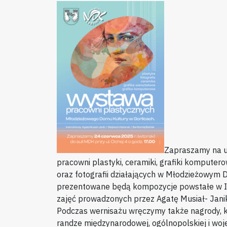
Zapraszamy na u
pracowni plastyki, ceramiki, grafiki komputero
oraz fotografii działających w Młodzieżowym 
prezentowane będą kompozycje powstałe w II
zajęć prowadzonych przez Agatę Musiał- Janik
Podczas wernisażu wręczymy także nagrody, 
randze międzynarodowej, ogólnopolskiej i woj