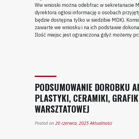
Ww wnioski można odebfrac w sekretariacie M
dyrektora ogłosi informację o osobach przyjęt
będzie dostępna tylko w siedzibie MDK). Komi
zawarte we wniosku i na ich podstawie dokona
Ilość miejsc jest ograniczona gdyż możemy pr
PODSUMOWANIE DOROBKU A
PLASTYKI, CERAMIKI, GRAFI
WARSZTATOWEJ
Posted on
20 czerwca, 2025
Aktualności