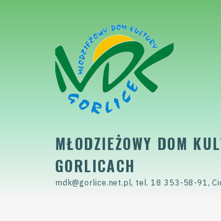
Skip
to
content
MŁODZIEŻOWY DOM KUL
GORLICACH
mdk@gorlice.net.pl, tel. 18 353-58-91, Ci