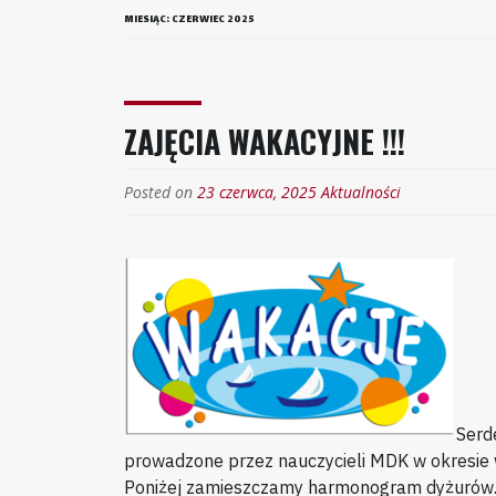
MIESIĄC:
CZERWIEC 2025
ZAJĘCIA WAKACYJNE !!!
Posted on
23 czerwca, 2025
Aktualności
Serd
prowadzone przez nauczycieli MDK w okresie
Poniżej zamieszczamy harmonogram dyżurów