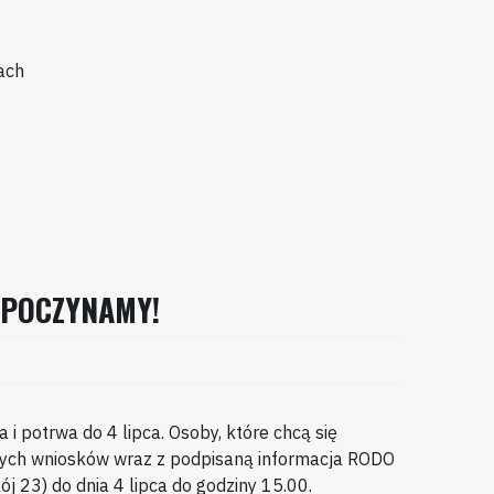
ach
ZPOCZYNAMY!
 i potrwa do 4 lipca. Osoby, które chcą się
wnych wniosków wraz z podpisaną informacja RODO
ój 23) do dnia 4 lipca do godziny 15.00.