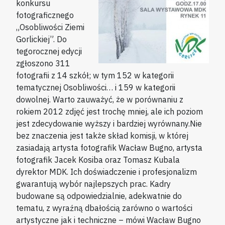
konkursu
fotograficznego
„Osobliwości Ziemi
Gorlickiej”. Do
tegorocznej edycji
zgłoszono 311
fotografii z 14 szkół; w tym 152 w kategorii
tematycznej Osobliwości… i 159 w kategorii
dowolnej. Warto zauważyć, że w porównaniu z
rokiem 2012 zdjęć jest trochę mniej, ale ich poziom
jest zdecydowanie wyższy i bardziej wyrównany.Nie
bez znaczenia jest także skład komisji, w której
zasiadają artysta fotografik Wacław Bugno, artysta
fotografik Jacek Kosiba oraz Tomasz Kubala
dyrektor MDK. Ich doświadczenie i profesjonalizm
gwarantują wybór najlepszych prac. Kadry
budowane są odpowiedzialnie, adekwatnie do
tematu, z wyraźną dbałością zarówno o wartości
artystyczne jak i techniczne – mówi Wacław Bugno