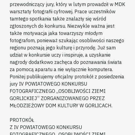
przewodniczący jury, który w lutym prowadził w MDK
warsztaty fotografii cyfrowej. Prace uczestników
tamtego spotkania także znalazły się wśród
zgłoszonych do konkursu. Niezwykle ważna jest
także motywacja jaka towarzyszy młodym
fotografom, ponieważ szukając osobliwości naszego
regionu poznają jego kulturę i przyrodę. Już sam
udział w konkursie uczy i inspiruje, a uzyskanie
nagrody dodatkowo zachęca do poznawania świata
za pomocą aparatu a nie wyłącznie komputera.
Poniżej publikujemy oficjalny protokół z posiedzenia
jury IV POWIATOWEGO KONKURSU
FOTOGRAFICZNEGO „OSOBLIWOŚCI ZIEMI
GORLICKIEJ” ZORGANIZOWANEGO PRZEZ
MŁODZIEŻOWY DOM KULTURY W GORLICACH.
PROTOKÓŁ
Z IV POWIATOWEGO KONKURSU
FOTOGRAFICZNEGO „OSOBLIWOŚCI ZIEMI