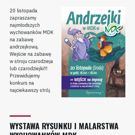
20 listopada
zapraszamy
najmłodszych
wychowanków MDK
na zabawę
andrzejkową.
Wejście na zabawę
w stroju czarodzieja
lub czarodziejki!!!
Przewidujemy
konkurs na
najciekawszy strój.
WYSTAWA RYSUNKU I MALARSTWA