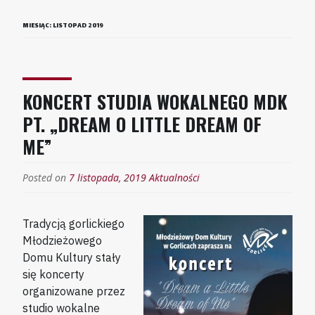
MIESIĄC:
LISTOPAD 2019
KONCERT STUDIA WOKALNEGO MDK
PT. „DREAM O LITTLE DREAM OF
ME”
Posted on
7 listopada, 2019
Aktualności
Tradycją gorlickiego
Młodzieżowego
Domu Kultury stały
się koncerty
organizowane przez
studio wokalne