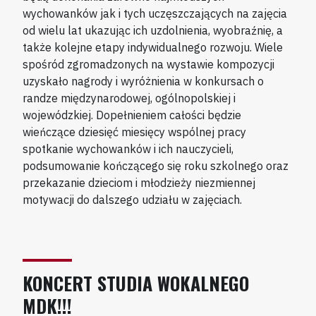
wychowanków jak i tych uczęszczających na zajęcia
od wielu lat ukazując ich uzdolnienia, wyobraźnię, a
także kolejne etapy indywidualnego rozwoju. Wiele
spośród zgromadzonych na wystawie kompozycji
uzyskało nagrody i wyróżnienia w konkursach o
randze międzynarodowej, ogólnopolskiej i
wojewódzkiej. Dopełnieniem całości będzie
wieńczące dziesięć miesięcy wspólnej pracy
spotkanie wychowanków i ich nauczycieli,
podsumowanie kończącego się roku szkolnego oraz
przekazanie dzieciom i młodzieży niezmiennej
motywacji do dalszego udziału w zajęciach.
KONCERT STUDIA WOKALNEGO
MDK!!!