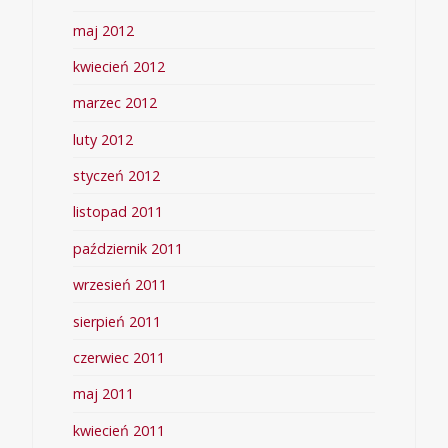
maj 2012
kwiecień 2012
marzec 2012
luty 2012
styczeń 2012
listopad 2011
październik 2011
wrzesień 2011
sierpień 2011
czerwiec 2011
maj 2011
kwiecień 2011