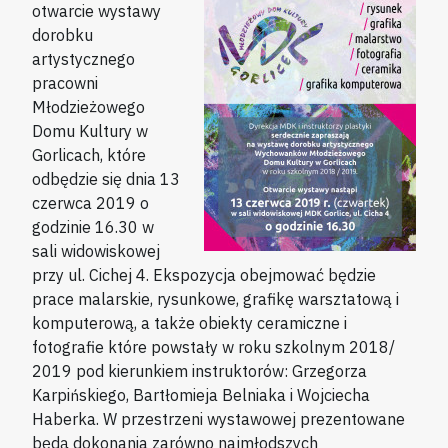
otwarcie wystawy
dorobku
artystycznego
pracowni
Młodzieżowego
Domu Kultury w
Gorlicach, które
odbędzie się dnia 13
czerwca 2019 o
godzinie 16.30 w
sali widowiskowej
przy ul. Cichej 4. Ekspozycja obejmować będzie
prace malarskie, rysunkowe, grafikę warsztatową i
komputerową, a także obiekty ceramiczne i
fotografie które powstały w roku szkolnym 2018/
2019 pod kierunkiem instruktorów: Grzegorza
Karpińskiego, Bartłomieja Belniaka i Wojciecha
Haberka. W przestrzeni wystawowej prezentowane
będą dokonania zarówno najmłodszych