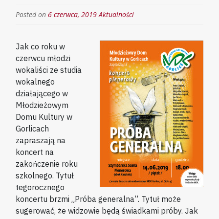
Posted on
6 czerwca, 2019
Aktualności
Jak co roku w
czerwcu młodzi
wokaliści ze studia
wokalnego
działającego w
Młodzieżowym
Domu Kultury w
Gorlicach
zapraszają na
koncert na
zakończenie roku
szkolnego. Tytuł
tegorocznego
koncertu brzmi „Próba generalna”. Tytuł może
sugerować, że widzowie będą świadkami próby. Jak