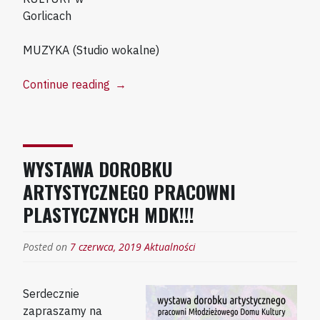
Gorlicach
MUZYKA (Studio wokalne)
“Zajęcia
Continue reading
→
Wakacyjne
w
MDK!!!”
WYSTAWA DOROBKU
ARTYSTYCZNEGO PRACOWNI
PLASTYCZNYCH MDK!!!
Posted on
7 czerwca, 2019
Aktualności
Serdecznie
zapraszamy na