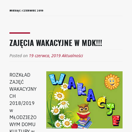
MIESIĄC:
CZERWIEC 2019
ZAJĘCIA WAKACYJNE W MDK!!!
Posted on
19 czerwca, 2019
Aktualności
ROZKŁAD
ZAJĘĆ
WAKACYJNY
CH
2018/2019
w
MŁODZIEŻO
WYM DOMU
KULTURY w