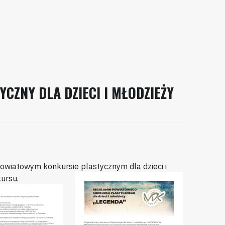
ZNY DLA DZIECI I MŁODZIEŻY
owiatowym konkursie plastycznym dla dzieci i
ursu.