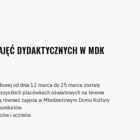
AJĘĆ DYDAKTYCZNYCH W MDK
odowej od dnia 12 marca do 25 marca zostały
szystkich placówkach oświatowych na terenie
są również zajęcia w Młodzieżowym Domu Kultury
munikatów.
ców i uczniów.