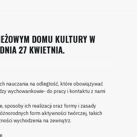
ZIEŻOWYM DOMU KULTURY W
DNIA 27 KWIETNIA.
ch nauczania na odległość, które obowiązywać
dzy wychowankowie- do pracy i kontaktu z nami
sposoby ich realizacji oraz formy i zasady
óżnorodnych form aktywności twórczej, takich
zności wychodzenia na zewnątrz.
ne