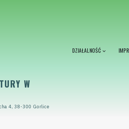
DZIAŁALNOŚĆ
IMPR
TURY W
cha 4, 38-300 Gorlice