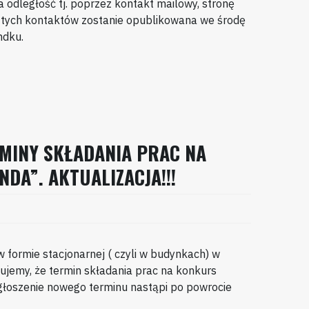
 odległość tj. poprzez kontakt mailowy, stronę
 tych kontaktów zostanie opublikowana we środę
mdku.
MINY SKŁADANIA PRAC NA
DA”. AKTUALIZACJA!!!
formie stacjonarnej ( czyli w budynkach) w
jemy, że termin składania prac na konkurs
głoszenie nowego terminu nastąpi po powrocie