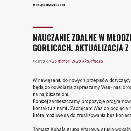
MIESIĄC:
MARZEC 2020
NAUCZANIE ZDALNE W MŁOD
GORLICACH. AKTUALIZACJA Z 
Posted on
25 marca, 2020
Aktualności
W nawiązaniu do nowych przepisów dotyczący
będą do odwołania zapraszamy Was- nasi dro
na najbliższe dni.
Poniżej zamieszczamy propozycje programowe, 
kontaktu z nami . Zachęcam Was do podjęcia r
które możliwe są do zrealizowania bez koniec
Tomasz Kubala grupa gitarowa, studio wokal