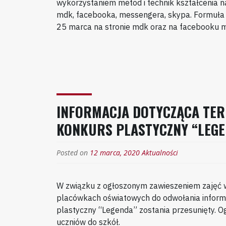
wykorzystaniem metod i technik kształcenia na
mdk, facebooka, messengera, skypa. Formuła
25 marca na stronie mdk oraz na facebooku 
INFORMACJA DOTYCZĄCA TER
KONKURS PLASTYCZNY “LEGEN
Posted on
12 marca, 2020
Aktualności
W związku z ogłoszonym zawieszeniem zajęć w 
placówkach oświatowych do odwołania informu
plastyczny “Legenda” zostania przesunięty. O
uczniów do szkół.