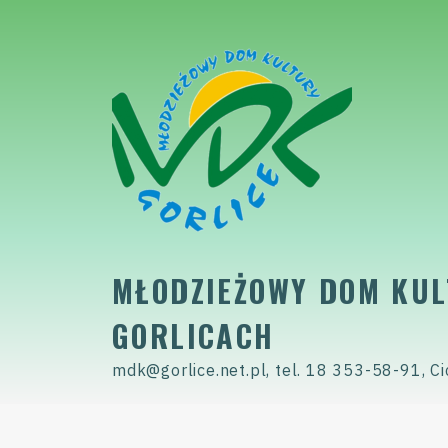
Skip
to
content
MŁODZIEŻOWY DOM KUL
GORLICACH
mdk@gorlice.net.pl, tel. 18 353-58-91, Ci