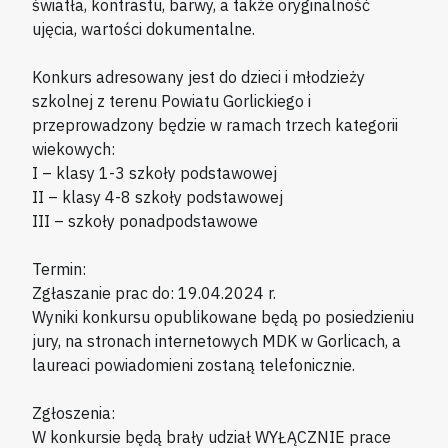
światła, kontrastu, barwy, a także oryginalność
ujęcia, wartości dokumentalne.
Konkurs adresowany jest do dzieci i młodzieży
szkolnej z terenu Powiatu Gorlickiego i
przeprowadzony będzie w ramach trzech kategorii
wiekowych:
I – klasy 1-3 szkoły podstawowej
II – klasy 4-8 szkoły podstawowej
III – szkoły ponadpodstawowe
Termin:
Zgłaszanie prac do: 19.04.2024 r.
Wyniki konkursu opublikowane będą po posiedzieniu
jury, na stronach internetowych MDK w Gorlicach, a
laureaci powiadomieni zostaną telefonicznie.
Zgłoszenia:
W konkursie będą brały udział WYŁĄCZNIE prace