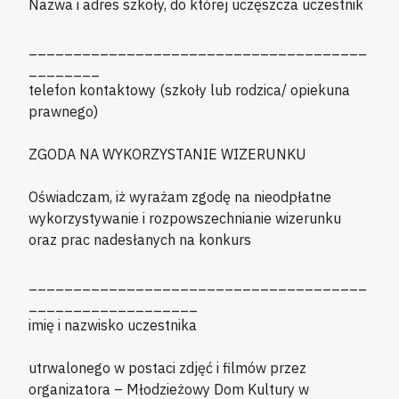
Nazwa i adres szkoły, do której uczęszcza uczestnik
______________________________________
________
telefon kontaktowy (szkoły lub rodzica/ opiekuna
prawnego)
ZGODA NA WYKORZYSTANIE WIZERUNKU
Oświadczam, iż wyrażam zgodę na nieodpłatne
wykorzystywanie i rozpowszechnianie wizerunku
oraz prac nadesłanych na konkurs
______________________________________
___________________
imię i nazwisko uczestnika
utrwalonego w postaci zdjęć i filmów przez
organizatora – Młodzieżowy Dom Kultury w