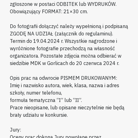
zgłoszone w postaci ODBITEK lub WYDRUKÓW.
Obowiązujący FORMAT: 21×30 cm.
Do fotografii dołączyć należy wypełnioną i podpisaną
ZGODĘ NA UDZIAŁ (załącznik do regulaminu).
Termin do 19.04.2024 r. Wszystkie nagrodzone i
wyróżnione fotografie przechodzą na własność
organizatora. Pozostałe zdjęcia można odbierać w
siedzibie MDK w Gorlicach do 20 czerwca 2024 r.
Opis prac na odwrocie PISMEM DRUKOWANYM:
Imię i nazwisko autora, wiek, klasa, nazwa i adres
szkoły, numer telefonu,
formuła tematyczna “I” lub “II”.
Prace nieopisane, lub opisane nieczytelnie nie będą
brały udziału w konkursie.
Jury:
Oceny prac dokona Jury powołane przez