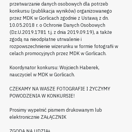
przetwarzanie danych osobowych dla potrzeb
konkursu (publikacja wyników) organizowanego
przez MDK w Gorlicach zgodnie z Ustawą z dn.
10.05.2018 r. o Ochronie Danych Osobowych
(Dz.U.2019.1781 t.j. z dnia 2019.09.19), a także
zgodą na nieodpłatne utrwalenie i
rozpowszechnienie wizerunku w formie fotografii w
celach promocyjnych przez MDK w Gorlicach.
Koordynator konkursu: Wojciech Haberek,
nauczyciel w MDK w Gorlicach.
CZEKAMY NA WASZE FOTOGRAFIE I ŻYCZYMY
POWODZENIA W KONKURSIE!
Prosimy wypełnić pismem drukowanym lub
elektronicznie ZAŁĄCZNIK
ZGODA NA UDZIAŁ