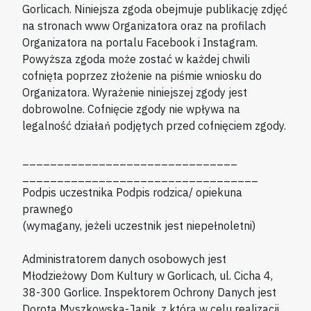
Gorlicach. Niniejsza zgoda obejmuje publikację zdjęć
na stronach www Organizatora oraz na profilach
Organizatora na portalu Facebook i Instagram.
Powyższa zgoda może zostać w każdej chwili
cofnięta poprzez złożenie na piśmie wniosku do
Organizatora. Wyrażenie niniejszej zgody jest
dobrowolne. Cofnięcie zgody nie wpływa na
legalność działań podjętych przed cofnięciem zgody.
_______________________________
__________________________________
Podpis uczestnika Podpis rodzica/ opiekuna
prawnego
(wymagany, jeżeli uczestnik jest niepełnoletni)
Administratorem danych osobowych jest
Młodzieżowy Dom Kultury w Gorlicach, ul. Cicha 4,
38-300 Gorlice. Inspektorem Ochrony Danych jest
Dorota Myszkowska-Janik, z którą w celu realizacji