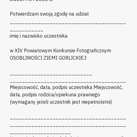
Potwierdzam swoją zgodę na udział
______________________________________
___________
imię i nazwisko uczestnika
w XIV Powiatowym Konkursie Fotograficznym
OSOBLIWOŚCI ZIEMI GORLICKIEJ
___________________________
______________________________________
Miejscowość, data, podpis uczestnika Miejscowość,
data, podpis rodzica/opiekuna prawnego
(wymagany jeżeli uczestnik jest niepełnoletni)
______________________________________
______________________________________
____________________