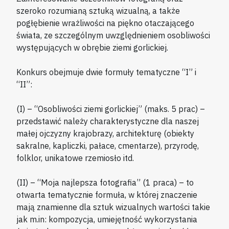
szeroko rozumianą sztuką wizualną, a także
pogłębienie wrażliwości na piękno otaczającego
świata, ze szczególnym uwzględnieniem osobliwości
występujących w obrębie ziemi gorlickiej.
Konkurs obejmuje dwie formuły tematyczne “I” i
“II”:
(I) – “Osobliwości ziemi gorlickiej” (maks. 5 prac) –
przedstawić należy charakterystyczne dla naszej
małej ojczyzny krajobrazy, architekturę (obiekty
sakralne, kapliczki, pałace, cmentarze), przyrodę,
folklor, unikatowe rzemiosło itd.
(II) – “Moja najlepsza fotografia” (1 praca) – to
otwarta tematycznie formuła, w której znaczenie
mają znamienne dla sztuk wizualnych wartości takie
jak m.in: kompozycja, umiejętność wykorzystania