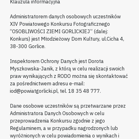
Klauzula informacyjna
Administratorem danych osobowych uczestników
XIV Powiatowego Konkursu Fotograficznego
“OSOBLIWOŚCI ZIEMI GORLICKIEJ” (dalej:
Konkurs) jest Młodzieżowy Dom Kultury, ul.Cicha 4,
38-300 Gorlice.
Inspektorem Ochrony Danych jest Dorota
Myszkowska-Janik, z którą w celu realizacji swoich
praw wynikających z RODO można się skontaktować
za pośrednictwem adresu e-mail:
iod@powiatgorlicki.pl, tel. 18 35 48 777.
Dane osobowe uczestników są przetwarzane przez
Administratora Danych Osobowych w celu
przeprowadzenia Konkursu zgodnie z jego
Regulaminem, a w przypadku nagrodzonych lub
wyróżnionych w celu powiadomienia o wynikach i