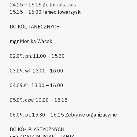
14.25 – 15.15 gr. Impuls Dais
15.15 – 16.00 taniec towarzyski
DO KÓŁ TANECZNYCH
mgr Monika Wacek
02.09. pn. 11.00 – 15.30
03.09. wt. 13.00– 16.00
04.09.śr . 13.00 – 16.00
05.09. czw. 13.00 – 15.15
06.09. pt. 15.30 – 16.15 Zebranie organizacyjne
DO KÓŁ PLASTYCZNYCH
mgr AGATA MUSIAŁ – JANIK