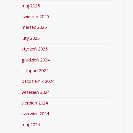
maj 2025
kwiecień 2025
marzec 2025
luty 2025
styczeń 2025
grudzień 2024
listopad 2024
październik 2024
wrzesień 2024
sierpień 2024
czerwiec 2024
maj 2024