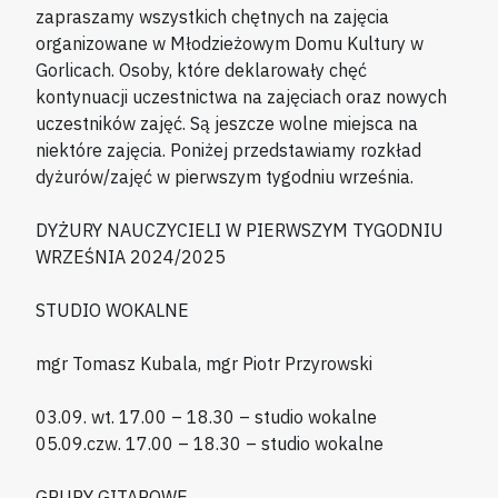
zapraszamy wszystkich chętnych na zajęcia
organizowane w Młodzieżowym Domu Kultury w
Gorlicach. Osoby, które deklarowały chęć
kontynuacji uczestnictwa na zajęciach oraz nowych
uczestników zajęć. Są jeszcze wolne miejsca na
niektóre zajęcia. Poniżej przedstawiamy rozkład
dyżurów/zajęć w pierwszym tygodniu września.
DYŻURY NAUCZYCIELI W PIERWSZYM TYGODNIU
WRZEŚNIA 2024/2025
STUDIO WOKALNE
mgr Tomasz Kubala, mgr Piotr Przyrowski
03.09. wt. 17.00 – 18.30 – studio wokalne
05.09.czw. 17.00 – 18.30 – studio wokalne
GRUPY GITAROWE