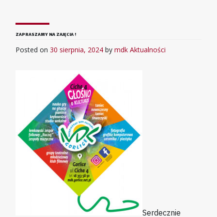
ZAPRASZAMY NA ZAJĘCIA !
Posted on
30 sierpnia, 2024
by
mdk
Aktualności
Serdecznie