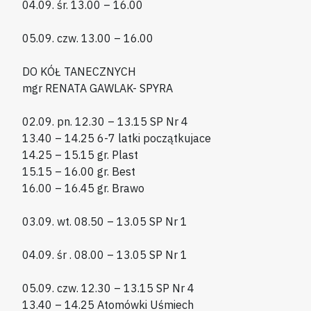
04.09. śr. 13.00 – 16.00
05.09. czw. 13.00 – 16.00
DO KÓŁ TANECZNYCH
mgr RENATA GAWLAK- SPYRA
02.09. pn. 12.30 – 13.15 SP Nr 4
13.40 – 14.25 6-7 latki początkujace
14.25 – 15.15 gr. Plast
15.15 – 16.00 gr. Best
16.00 – 16.45 gr. Brawo
03.09. wt. 08.50 – 13.05 SP Nr 1
04.09. śr . 08.00 – 13.05 SP Nr 1
05.09. czw. 12.30 – 13.15 SP Nr 4
13.40 – 14.25 Atomówki Uśmiech