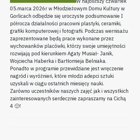
W najbliższy czwartek
05.marca 2026r w Młodzieżowym Domu Kultury w
Gorlicach odbędzie się uroczyste podsumowanie I
półrocza działalności pracowni plastyki, ceramiki,
grafiki komputerowej i fotografii. Podczas wernisażu
zaprezentowane będą prace wykonane przez
wychowanków placówki, którzy swoje umiejętności
rozwijają pod kierunkiem Agaty Musiał- Janik,
Wojciecha Haberka i Bartłomieja Belniaka.
Ponadto w programie przewidziane jest wręczenie
nagród i wyróżnień, które młodzi adepci sztuki
uzyskali w ciągu ostatnich miesięcy nauki.
Zarówno uczestników naszych zajęć jak i wszystkich
zainteresowanych serdecznie zapraszamy na Cichą
4 🙂!
NAWIGACJA