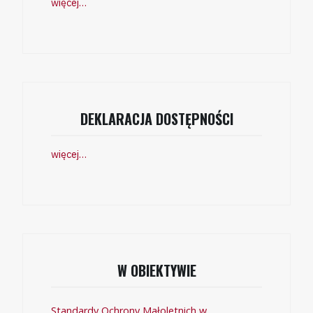
więcej…
DEKLARACJA DOSTĘPNOŚCI
więcej…
W OBIEKTYWIE
Standardy Ochrony Małoletnich w