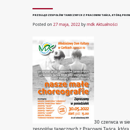
PRZEGLĄD ZESPOŁÓW TANECZNYCH Z PRACOWNI TAŃCA, KTÓRĄ PROW
Posted on
27 maja, 2022
by
mdk
Aktualności
30 czerwca w sie
zespołów tanecznych z Pracowni Tańca, którą