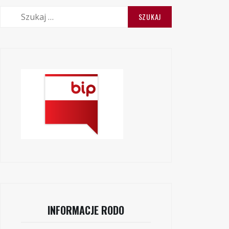
Szukaj:
INFORMACJE RODO