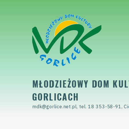
Skip
to
content
MŁODZIEŻOWY DOM KUL
GORLICACH
mdk@gorlice.net.pl, tel. 18 353-58-91, Ci