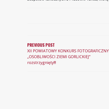
NAWIGACJA
WPISU
PREVIOUS POST
XII POWIATOWY KONKURS FOTOGRAFICZNY
„OSOBLIWOŚCI ZIEMI GORLICKIEJ”
rozstrzygnięty!!!