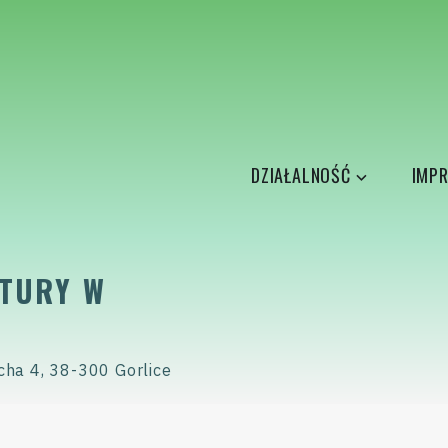
DZIAŁALNOŚĆ
IMPR
TURY W
cha 4, 38-300 Gorlice